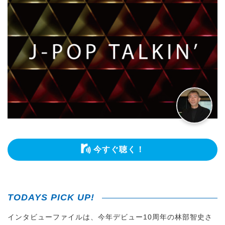
今すぐ聴く！
TODAYS PICK UP!
インタビューファイルは、今年デビュー10周年の林部智史さ