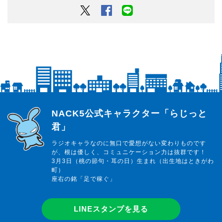
Twitter
Facebook
LINEでシェアするボタン
らじっと君
NACK5公式キャラクター「らじっと
君」
ラジオキャラなのに無口で愛想がない変わりものです
が、根は優しく、コミュニケーション力は抜群です！
3月3日（桃の節句・耳の日）生まれ（出生地はときがわ
町）
座右の銘「足で稼ぐ」
LINEスタンプを見る