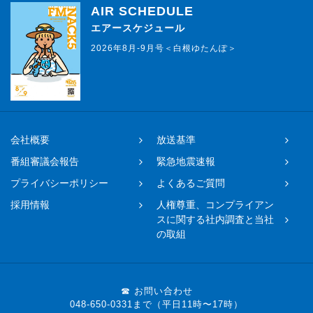
AIR SCHEDULE
エアースケジュール
2026年8月-9月号＜白根ゆたんぽ＞
会社概要
放送基準
番組審議会報告
緊急地震速報
プライバシーポリシー
よくあるご質問
採用情報
人権尊重、コンプライアン
スに関する社内調査と当社
の取組
☎ お問い合わせ
048-650-0331まで（平日11時〜17時）