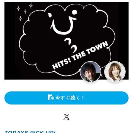
今すぐ聴く！
Twitter
TODAYS PICK UP!