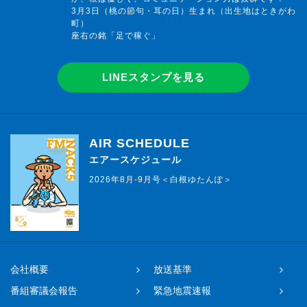
3月3日（桃の節句・耳の日）生まれ（出生地はときがわ
町）
座右の銘「足で稼ぐ」
LINEスタンプを見る
AIR SCHEDULE
エアースケジュール
2026年8月-9月号＜白根ゆたんぽ＞
会社概要
放送基準
番組審議会報告
緊急地震速報