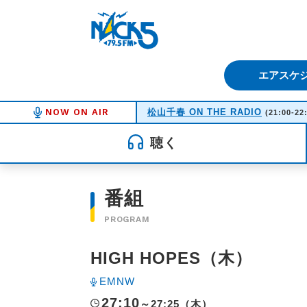
FM NACK5 79.5MHz（エフ
エアスケ
NOW ON AIR
松山千春 ON THE RADIO
(21:00-22
聴く
番組
PROGRAM
HIGH HOPES（木）
EMNW
27:10
～27:25（木）