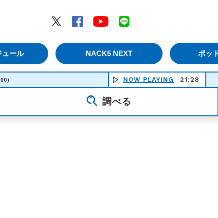
エムナックファイブ）
Twitter
Facebook
YouTube
LINE
ジュール
NACK5 NEXT
ポッ
NOW PLAYING
21:28
:00)
調べる