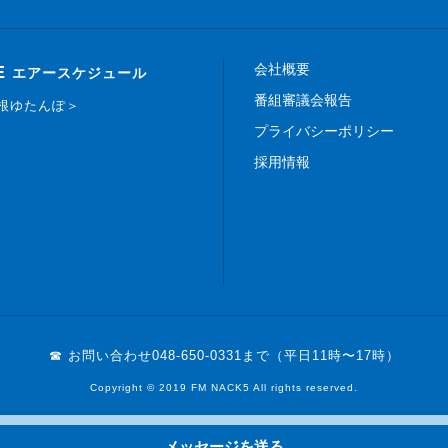
会社概要
E
エアースケジュール
番組審議会報告
白根ゆたんぽ＞
プライバシーポリシー
採用情報
☎ お問い合わせ
048-650-0331まで（平日11時〜17時）
Copyright © 2019 FM NACK5 All rights reserved.
メッセージを送る