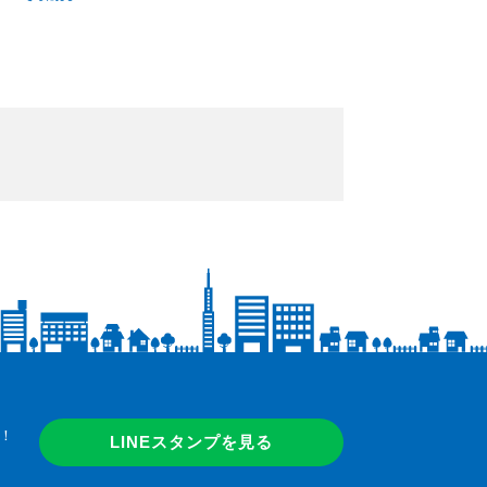
！
LINEスタンプを見る