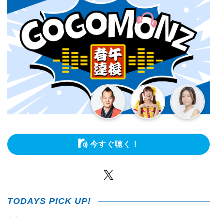
今すぐ聴く！
Twitter
TODAYS PICK UP!