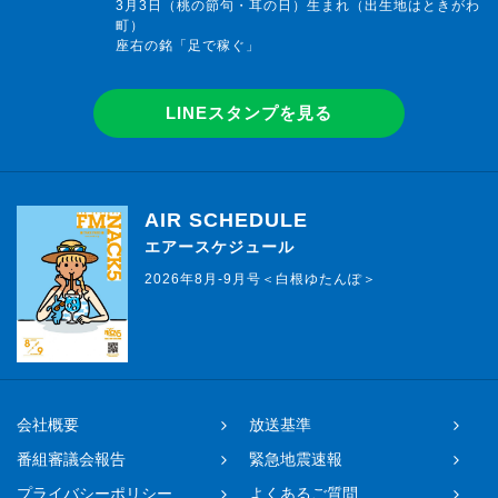
3月3日（桃の節句・耳の日）生まれ（出生地はときがわ
町）
座右の銘「足で稼ぐ」
LINEスタンプを見る
AIR SCHEDULE
エアースケジュール
2026年8月-9月号＜白根ゆたんぽ＞
会社概要
放送基準
番組審議会報告
緊急地震速報
プライバシーポリシー
よくあるご質問