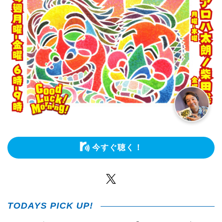
今すぐ聴く！
Twitter
TODAYS PICK UP!