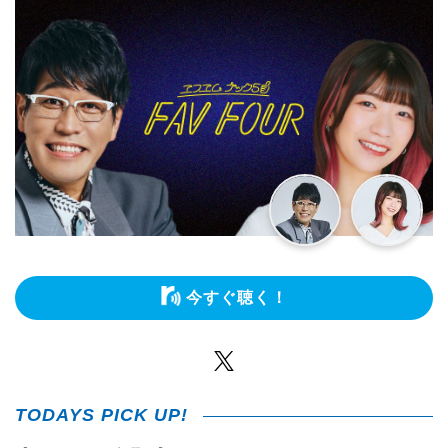
今すぐ聴く！
Twitter
TODAYS PICK UP!