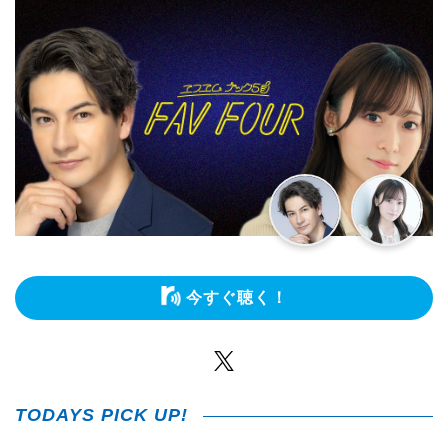
今すぐ聴く！
Twitter
TODAYS PICK UP!