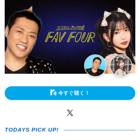
今すぐ聴く！
Twitter
TODAYS PICK UP!