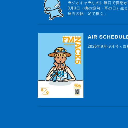
ラジオキャラなのに無口で愛想が
3月3日（桃の節句・耳の日）生
座右の銘「足で稼ぐ」
AIR SCHEDUL
2026年8月-9月号＜