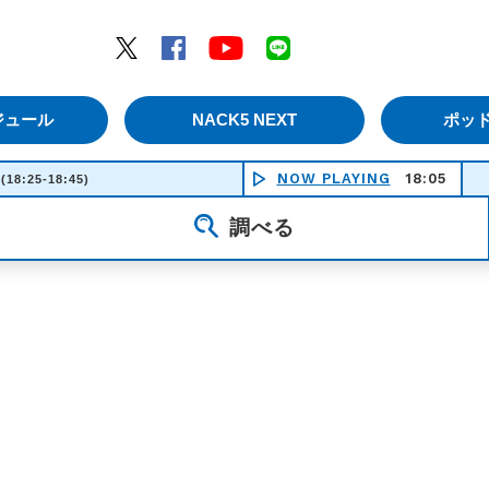
エムナックファイブ）
Twitter
Facebook
YouTube
LINE
ジュール
NACK5 NEXT
ポッ
NOW PLAYING
18:05
(18:25-18:45)
調べる