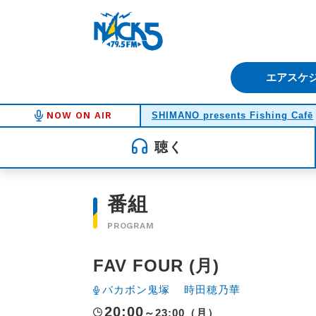
FM NACK5 79.5MHz（エフ
エアスケ
NOW ON AIR
SHIMANO presents Fishing Cafē
聴く
番組
PROGRAM
FAV FOUR (月)
バカボン鬼塚
時田穂乃華
20:00
～23:00（月）