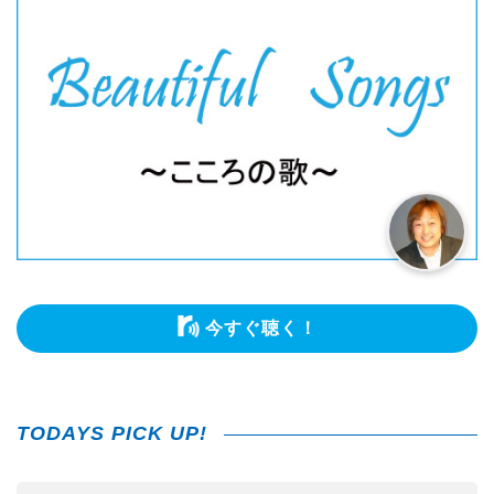
今すぐ聴く！
TODAYS PICK UP!