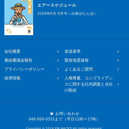
エアースケジュール
2026年8月-9月号＜白根ゆたんぽ＞
会社概要
放送基準
番組審議会報告
緊急地震速報
プライバシーポリシー
よくあるご質問
採用情報
人権尊重、コンプライアン
スに関する社内調査と当社
の取組
☎ お問い合わせ
048-650-0331まで（平日11時〜17時）
Copyright © 2019 FM NACK5 All rights reserved.