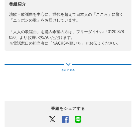
番組紹介
演歌・歌謡曲を中心に、世代を超えて日本人の「こころ」に響く
「ニッポンの歌」をお届けしています。
『大人の歌謡曲』を購入希望の方は、フリーダイヤル「0120-378-
030」よりお買い求めいただけます。
※電話窓口の担当者に「NACK5を聴いた」とお伝えください。
番組をシェアする
Twitter
Facebook
LINEでシェアするボタン