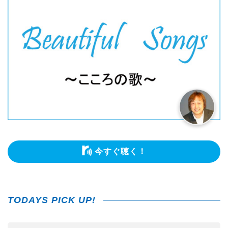
今すぐ聴く！
TODAYS PICK UP!