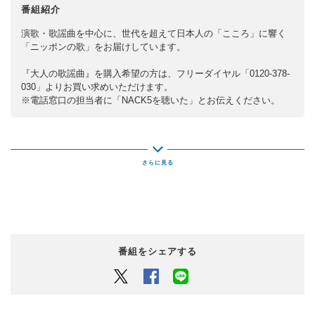
番組紹介
演歌・歌謡曲を中心に、世代を超えて日本人の「こころ」に響く
「ニッポンの歌」をお届けしています。
『大人の歌謡曲』を購入希望の方は、フリーダイヤル「0120-378-
030」よりお買い求めいただけます。
※電話窓口の担当者に「NACK5を聴いた」とお伝えください。
番組をシェアする
Twitter
Facebook
LINEでシェアするボタン