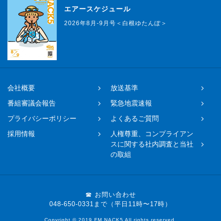
エアースケジュール
2026年8月-9月号＜白根ゆたんぽ＞
会社概要
放送基準
番組審議会報告
緊急地震速報
プライバシーポリシー
よくあるご質問
採用情報
人権尊重、コンプライアン
スに関する社内調査と当社
の取組
☎ お問い合わせ
048-650-0331まで（平日11時〜17時）
Copyright © 2019 FM NACK5 All rights reserved.