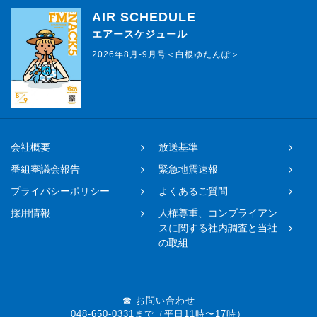
AIR SCHEDULE
エアースケジュール
2026年8月-9月号＜白根ゆたんぽ＞
会社概要
放送基準
番組審議会報告
緊急地震速報
プライバシーポリシー
よくあるご質問
採用情報
人権尊重、コンプライアン
スに関する社内調査と当社
の取組
☎ お問い合わせ
048-650-0331まで（平日11時〜17時）