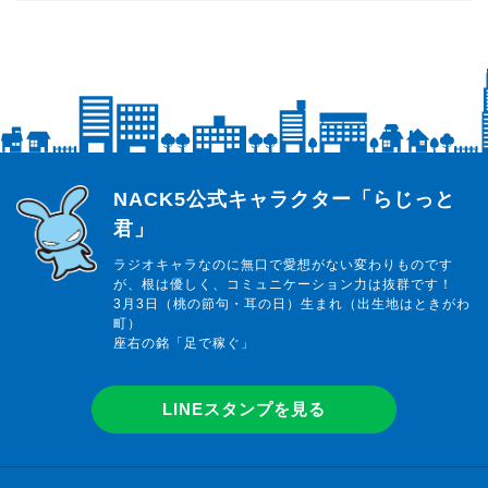
番組紹介
らじっと君
NACK5公式キャラクター「らじっと
君」
ラジオキャラなのに無口で愛想がない変わりものです
が、根は優しく、コミュニケーション力は抜群です！
3月3日（桃の節句・耳の日）生まれ（出生地はときがわ
町）
座右の銘「足で稼ぐ」
LINEスタンプを見る