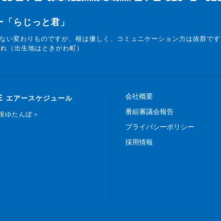
ター「らじっと君」
ない変わりものですが、根は優しく、コミュニケーション力は抜群です
まれ（出生地はときがわ町）
会社概要
E
エアースケジュール
番組審議会報告
白根ゆたんぽ＞
プライバシーポリシー
採用情報