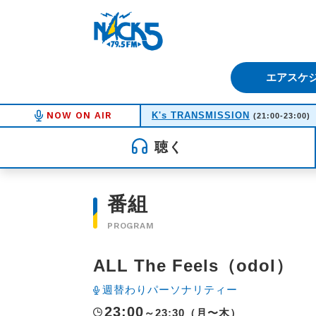
FM NACK5 79.5MHz（エフ
エアスケ
NOW ON AIR
K's TRANSMISSION
(21:00-23:00)
聴く
番組
PROGRAM
ALL The Feels（odol）
週替わりパーソナリティー
23:00
～23:30（月〜木）