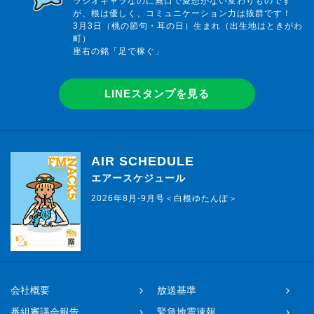
ラジオキャラなのに無口で愛想がない変わりものです
が、根は優しく、コミュニケーション力は抜群です！
3月3日（桃の節句・耳の日）生まれ（出生地はときがわ
町）
座右の銘「足で稼ぐ」
LINEスタンプを見る
AIR SCHEDULE
エアースケジュール
2026年8月-9月号＜白根ゆたんぽ＞
会社概要
放送基準
番組審議会報告
緊急地震速報