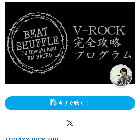
今すぐ聴く！
Twitter
TODAYS PICK UP!