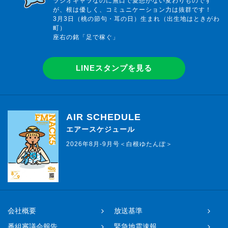
ラジオキャラなのに無口で愛想がない変わりものです
が、根は優しく、コミュニケーション力は抜群です！
3月3日（桃の節句・耳の日）生まれ（出生地はときがわ
町）
座右の銘「足で稼ぐ」
LINEスタンプを見る
AIR SCHEDULE
エアースケジュール
2026年8月-9月号＜白根ゆたんぽ＞
会社概要
放送基準
番組審議会報告
緊急地震速報