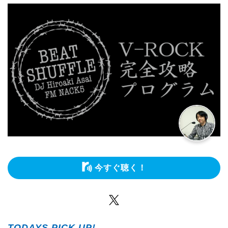
今すぐ聴く！
Twitter
TODAYS PICK UP!