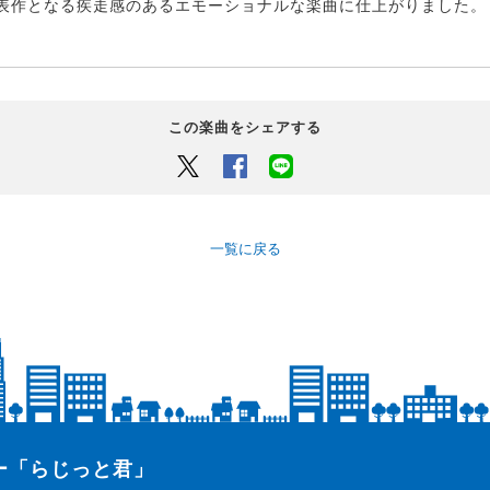
表作となる疾走感のあるエモーショナルな楽曲に仕上がりました。
この楽曲をシェアする
Twitter
Facebook
LINEでシェアするボタン
一覧に戻る
ター「らじっと君」