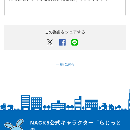
この楽曲をシェアする
Twitter
Facebook
LINEでシェアするボタン
一覧に戻る
らじっと君
NACK5公式キャラクター「らじっと