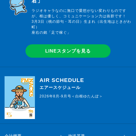
君」
ラジオキャラなのに無口で愛想がない変わりものです
が、根は優しく、コミュニケーション力は抜群です！
3月3日（桃の節句・耳の日）生まれ（出生地はときがわ
町）
座右の銘「足で稼ぐ」
LINEスタンプを見る
AIR SCHEDULE
エアースケジュール
2026年8月-9月号＜白根ゆたんぽ＞