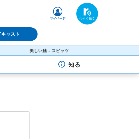
マイページ
ドキャスト
美しい鰭 - スピッツ
知る