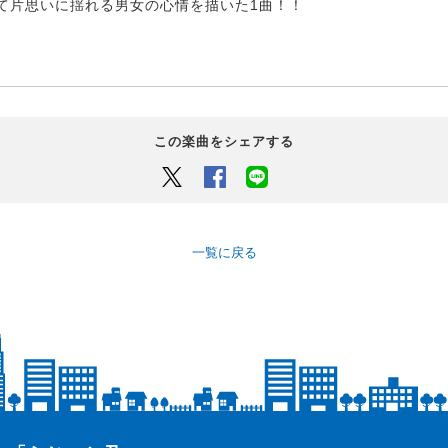
て片思いに揺れる男女の心情を描いた1曲！！
この楽曲をシェアする
Twitter
Facebook
LINEでシェアするボタン
一覧に戻る