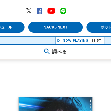
エムナックファイブ）
Twitter
Facebook
YouTube
LINE
ジュール
NACK5 NEXT
ポッ
NOW PLAYING
13:57
調べる