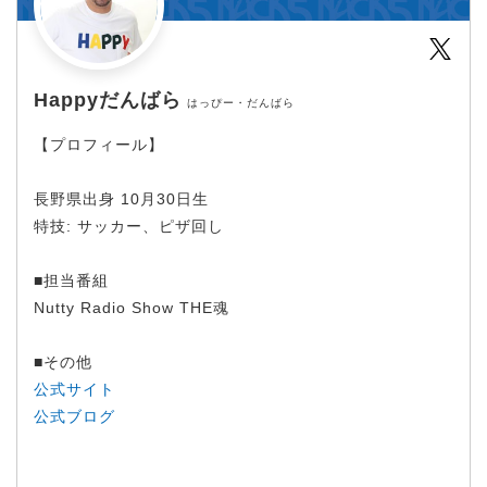
Twit
Happyだんばら
はっぴー・だんばら
【プロフィール】
長野県出身 10月30日生
特技: サッカー、ピザ回し
■担当番組
Nutty Radio Show THE魂
■その他
公式サイト
公式ブログ