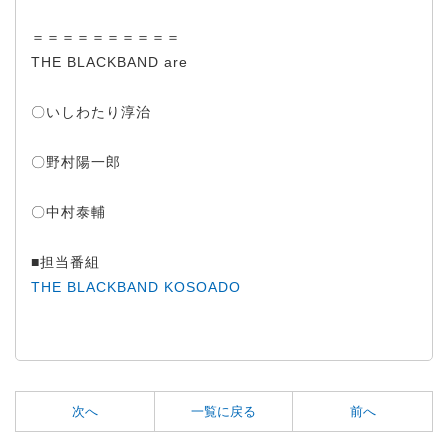
＝＝＝＝＝＝＝＝＝＝
THE BLACKBAND are
〇いしわたり淳治
〇野村陽一郎
〇中村泰輔
■担当番組
THE BLACKBAND KOSOADO
次へ
一覧に戻る
前へ