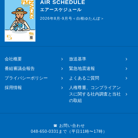
AIR SCHEDULE
エアースケジュール
2026年8月-9月号＜白根ゆたんぽ＞
会社概要
放送基準
番組審議会報告
緊急地震速報
プライバシーポリシー
よくあるご質問
採用情報
人権尊重、コンプライアン
スに関する社内調査と当社
の取組
☎ お問い合わせ
048-650-0331まで（平日11時〜17時）