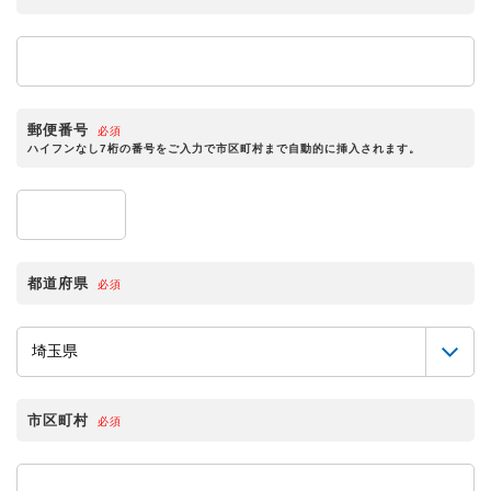
郵便番号
必須
ハイフンなし7桁の番号をご入力で市区町村まで自動的に挿入されます。
都道府県
必須
市区町村
必須