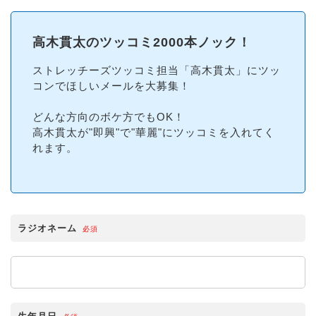
高木貫太のツッコミ2000本ノック！
ストレッチーズツッコミ担当「高木貫太」にツッ
コンでほしいメールを大募集！
どんな方向のボケ方でもOK！
高木貫太が"即興"で"華麗"にツッコミを入れてく
れます。
ラジオネーム
必須