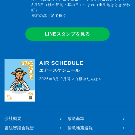
3月3日（桃の節句・耳の日）生まれ（出生地はときがわ
町）
座右の銘「足で稼ぐ」
LINEスタンプを見る
AIR SCHEDULE
エアースケジュール
2026年8月-9月号＜白根ゆたんぽ＞
会社概要
放送基準
番組審議会報告
緊急地震速報