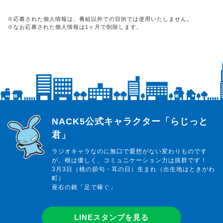
※応募された個人情報は、番組以外での目的では使用いたしません。
※なお応募された個人情報は1ヶ月で削除します。
らじっと君
NACK5公式キャラクター「らじっと
君」
ラジオキャラなのに無口で愛想がない変わりものです
が、根は優しく、コミュニケーション力は抜群です！
3月3日（桃の節句・耳の日）生まれ（出生地はときがわ
町）
座右の銘「足で稼ぐ」
LINEスタンプを見る