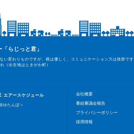
ター「らじっと君」
ない変わりものですが、根は優しく、コミュニケーション力は抜群です
まれ（出生地はときがわ町）
会社概要
E
エアースケジュール
番組審議会報告
白根ゆたんぽ＞
プライバシーポリシー
採用情報