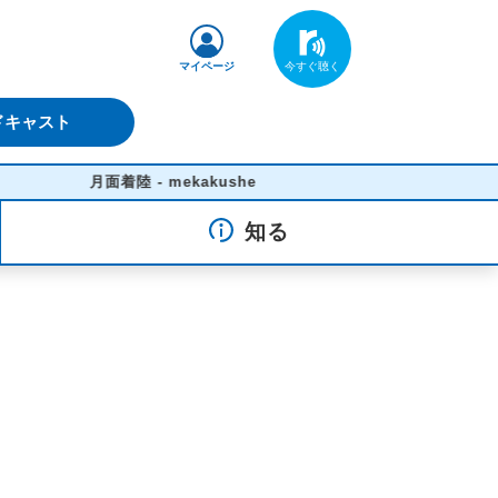
マイページ
ドキャスト
月面着陸 - mekakushe
知る