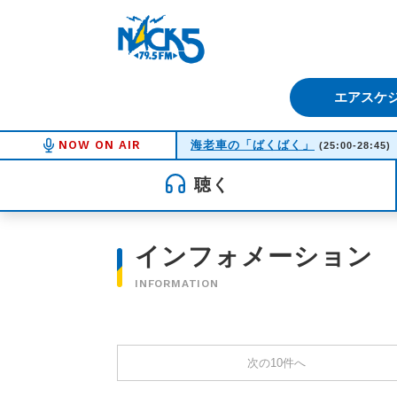
FM NACK5 79.5MHz（エフ
エアスケ
NOW ON AIR
海老車の「ばくばく」
(25:00-28:45)
聴く
インフォメーション
INFORMATION
次の10件へ