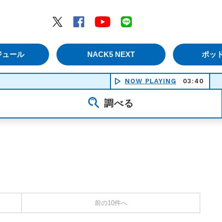
エムナックファイブ）
Twitter
Facebook
YouTube
LINE
ジュール
NACK5 NEXT
ポッ
NOW PLAYING
03:40
調べる
前の10件へ