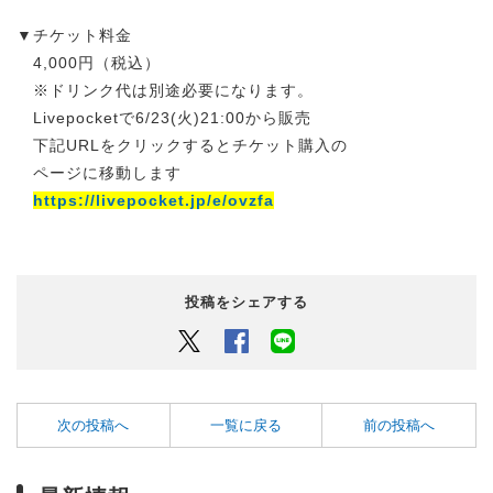
▼チケット料金
4,000円（税込）
※ドリンク代は別途必要になります。
Livepocketで6/23(火)21:00から販売
下記URLをクリックするとチケット購入の
ページに移動します
https://livepocket.jp/e/ovzfa
投稿をシェアする
Twitter
Facebook
LINEでシェアするボタン
次の投稿へ
一覧に戻る
前の投稿へ