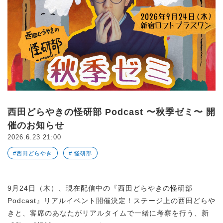
西田どらやきの怪研部 Podcast 〜秋季ゼミ〜 開
催のお知らせ
2026.6.23 21:00
#西田どらやき
# 怪研部
9月24日（木）、現在配信中の『西田どらやきの怪研部
Podcast』リアルイベント開催決定！ステージ上の西田どらや
きと、客席のあなたがリアルタイムで一緒に考察を行う、新