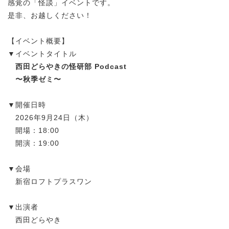
感覚の「怪談」イベントです。
是非、お越しください！
【イベント概要】
▼イベントタイトル
西田どらやきの怪研部 Podcast
〜秋季ゼミ〜
▼開催日時
2026年9月24日（木）
開場：18:00
開演：19:00
▼会場
新宿ロフトプラスワン
▼出演者
西田どらやき