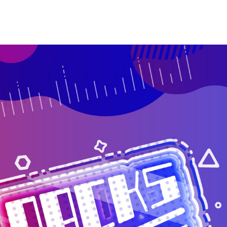
.5MHz（エフエムナックファイブ）