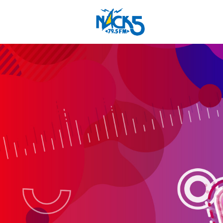
FM NACK5 79