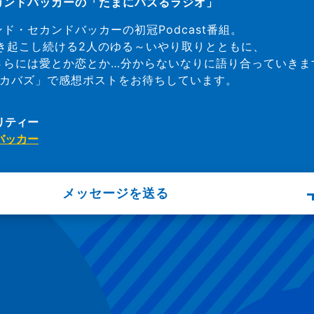
T セカンドバッカーの「たまにバズるラジオ」
ド・セカンドバッカーの初冠Podcast番組。
を巻き起こし続ける2人のゆる～いやり取りとともに、
さらには愛とか恋とか…分からないなりに語り合っていきま
セカバズ」で感想ポストをお待ちしています。
リティー
バッカー
メッセージを送る