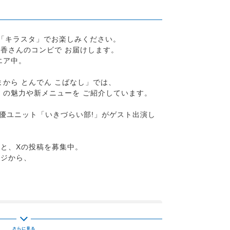
「キラスタ」でお楽しみください。
香さんのコンビで お届けします。
エア中。
まから とんでん こばなし」では、
」の魅力や新メニューを ご紹介しています。
声優ユニット「いきづらい部!」がゲスト出演し
と、Xの投稿を募集中。
ージから、