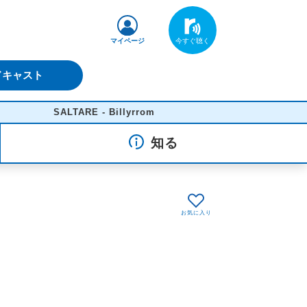
マイページ
ドキャスト
SALTARE - Billyrrom
知る