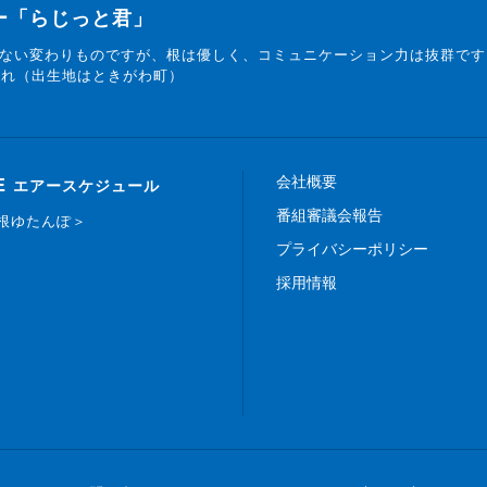
ター「らじっと君」
ない変わりものですが、根は優しく、コミュニケーション力は抜群です
まれ（出生地はときがわ町）
会社概要
E
エアースケジュール
番組審議会報告
白根ゆたんぽ＞
プライバシーポリシー
採用情報