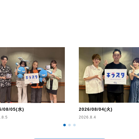
月曜日は酒井直斗、火曜日は「
いに特化した2時間、水曜日はタ
香でアニソンを含めた音楽に特化
話題提供する番組・・・それが
6/08/05(水)
2026/08/04(火)
.8.5
2026.8.4