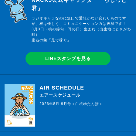
NACK5公式キャラクター「らじっと
君」
ラジオキャラなのに無口で愛想がない変わりものです
が、根は優しく、コミュニケーション力は抜群です！
3月3日（桃の節句・耳の日）生まれ（出生地はときがわ
町）
座右の銘「足で稼ぐ」
LINEスタンプを見る
AIR SCHEDULE
エアースケジュール
2026年8月-9月号＜白根ゆたんぽ＞