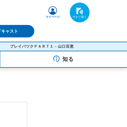
マイページ
ドキャスト
プレイバツクＰＡＲＴ１ - 山口百恵
知る