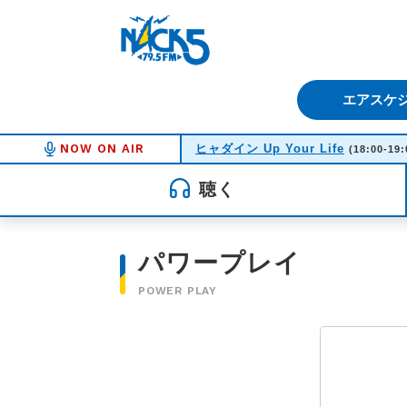
FM NACK5 79.5MHz（エフ
エアスケ
NOW ON AIR
ヒャダイン Up Your Life
(18:00-19:
聴く
パワープレイ
POWER PLAY