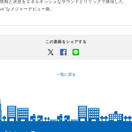
Eの情熱と決意をエネルギッシュなサウンドとリリックで体現した、
rous”なメジャーデビュー曲。
この楽曲をシェアする
Twitter
Facebook
LINEでシェアするボタン
一覧に戻る