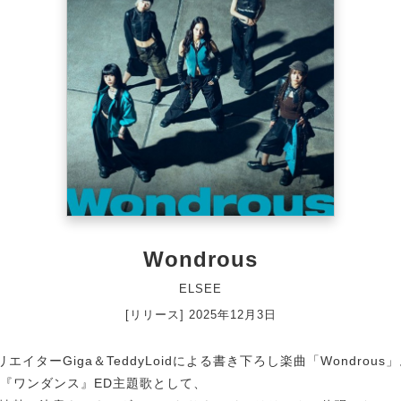
Wondrous
ELSEE
[リリース] 2025年12月3日
エイターGiga＆TeddyLoidによる書き下ろし楽曲「Wondrous
メ『ワンダンス』ED主題歌として、