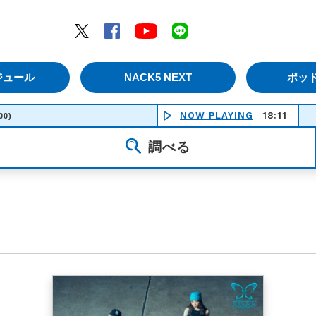
エムナックファイブ）
Twitter
Facebook
YouTube
LINE
ジュール
NACK5 NEXT
ポッ
NOW PLAYING
18:11
00)
調べる