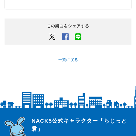
この楽曲をシェアする
Twitter
Facebook
LINEでシェアするボタン
一覧に戻る
らじっと君
NACK5公式キャラクター「らじっと
君」