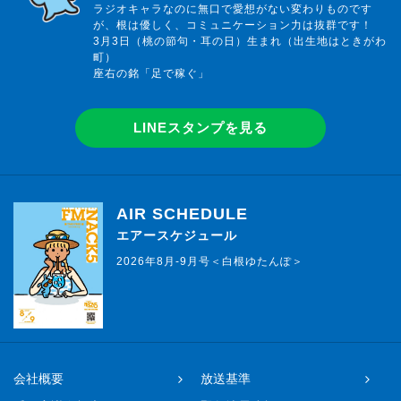
ラジオキャラなのに無口で愛想がない変わりものです
が、根は優しく、コミュニケーション力は抜群です！
3月3日（桃の節句・耳の日）生まれ（出生地はときがわ
町）
座右の銘「足で稼ぐ」
LINEスタンプを見る
AIR SCHEDULE
エアースケジュール
2026年8月-9月号＜白根ゆたんぽ＞
会社概要
放送基準