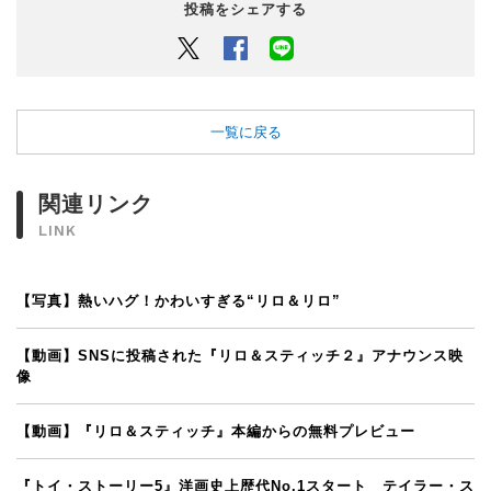
投稿をシェアする
Twitter
Facebook
LINEでシェアするボタン
一覧に戻る
関連リンク
LINK
【写真】熱いハグ！かわいすぎる“リロ＆リロ”
【動画】SNSに投稿された『リロ＆スティッチ２』アナウンス映
像
【動画】『リロ＆スティッチ』本編からの無料プレビュー
『トイ・ストーリー5』洋画史上歴代No.1スタート テイラー・ス