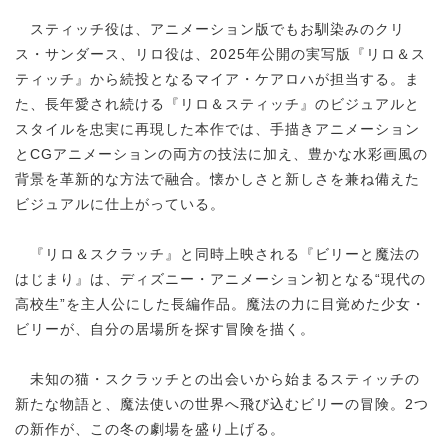
スティッチ役は、アニメーション版でもお馴染みのクリ
ス・サンダース、リロ役は、2025年公開の実写版『リロ＆ス
ティッチ』から続投となるマイア・ケアロハが担当する。ま
た、長年愛され続ける『リロ＆スティッチ』のビジュアルと
スタイルを忠実に再現した本作では、手描きアニメーション
とCGアニメーションの両方の技法に加え、豊かな水彩画風の
背景を革新的な方法で融合。懐かしさと新しさを兼ね備えた
ビジュアルに仕上がっている。
『リロ＆スクラッチ』と同時上映される『ビリーと魔法の
はじまり』は、ディズニー・アニメーション初となる“現代の
高校生”を主人公にした長編作品。魔法の力に目覚めた少女・
ビリーが、自分の居場所を探す冒険を描く。
未知の猫・スクラッチとの出会いから始まるスティッチの
新たな物語と、魔法使いの世界へ飛び込むビリーの冒険。2つ
の新作が、この冬の劇場を盛り上げる。