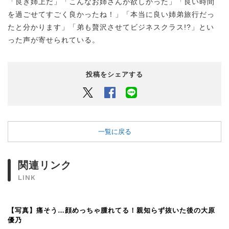
「良き姉上だ」「こんなお姉さんが欲しかった」「良い時間
を過ごせてすごく良かったね！」「本当に良い姉弟旅行だっ
たと分かります」「弟も贅沢させてビジネスクラス!?」とい
った声が寄せられている。
投稿をシェアする
Twitter
Facebook
LINEでシェアするボタン
一覧に戻る
関連リンク
LINK
【写真】痛そう…顔めっちゃ腫れてる！親知らず抜いた後の大原
優乃