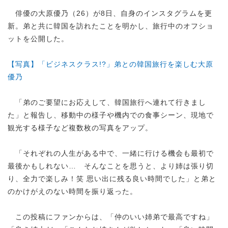
俳優の大原優乃（26）が8日、自身のインスタグラムを更
新。弟と共に韓国を訪れたことを明かし、旅行中のオフショ
ットを公開した。
【写真】「ビジネスクラス!?」弟との韓国旅行を楽しむ大原
優乃
「弟のご要望にお応えして、韓国旅行へ連れて行きまし
た」と報告し、移動中の様子や機内での食事シーン、現地で
観光する様子など複数枚の写真をアップ。
「それぞれの人生がある中で、一緒に行ける機会も最初で
最後かもしれない… そんなことを思うと、より姉は張り切
り、全力で楽しみ！笑 思い出に残る良い時間でした」と弟と
のかけがえのない時間を振り返った。
この投稿にファンからは、「仲のいい姉弟で最高ですね」