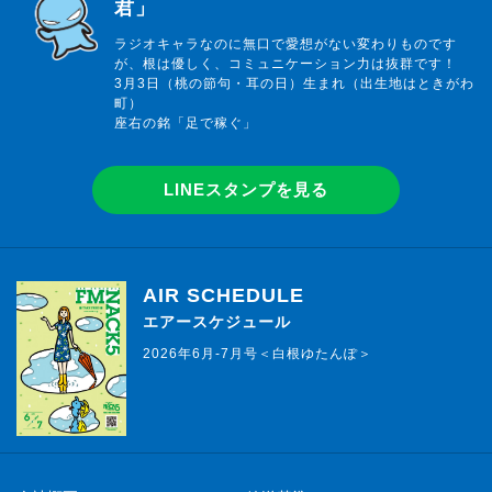
君」
ラジオキャラなのに無口で愛想がない変わりものです
が、根は優しく、コミュニケーション力は抜群です！
3月3日（桃の節句・耳の日）生まれ（出生地はときがわ
町）
座右の銘「足で稼ぐ」
LINEスタンプを見る
AIR SCHEDULE
エアースケジュール
2026年6月-7月号＜白根ゆたんぽ＞