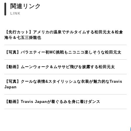
関連リンク
LINK
【先行カット】アメリカの温泉でチルタイムする松田元太＆松倉
海斗＆七五三掛龍也
【写真】バラエティー初MC挑戦もニコニコ楽しそうな松田元太
【動画】ムーンウォーク＆ムササビ飛びを披露する松田元太
【写真】クールな表情&スタイリッシュな衣装が魅力的なTravis
Japan
【動画】Travis Japanが着ぐるみを身に着けダンス