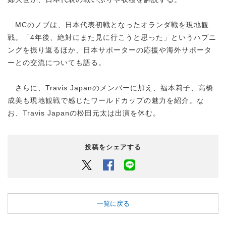
MCのノブは、日本代表初戦となったオランダ戦を現地観
戦。「4年後、絶対にまた見に行こうと思った」というハプニ
ングを振り返るほか、日本サポーターの応援や海外サポータ
ーとの交流についても語る。
さらに、Travis Japanのメンバーに加え、福本莉子、高橋
成美も現地観戦で感じたワールドカップの魅力を紹介。な
お、Travis Japanの松田元太は出演を休む。
投稿をシェアする
Twitter
Facebook
LINEでシェアするボタン
一覧に戻る