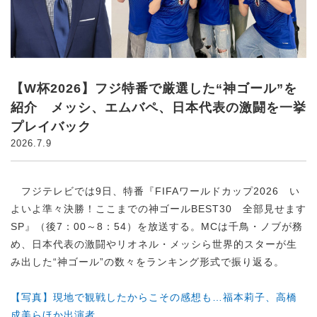
【W杯2026】フジ特番で厳選した“神ゴール”を
紹介 メッシ、エムバペ、日本代表の激闘を一挙
プレイバック
2026.7.9
フジテレビでは9日、特番『FIFAワールドカップ2026 い
よいよ準々決勝！ここまでの神ゴールBEST30 全部見せます
SP』（後7：00～8：54）を放送する。MCは千鳥・ノブが務
め、日本代表の激闘やリオネル・メッシら世界的スターが生
み出した“神ゴール”の数々をランキング形式で振り返る。
【写真】現地で観戦したからこその感想も…福本莉子、高橋
成美らほか出演者