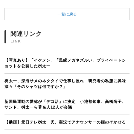
一覧に戻る
関連リンク
LINK
【写真あり】「イケメン」「黒縁メガネズルい」プライベートシ
ョットを公開した桝太一
桝太一、深海サメのネクタイで仕事し照れ 研究者の私服に興味
津々「そのシャツは何ですか？」
新国民運動の愛称が『デコ活』に決定 小池都知事、高橋尚子、
サンド、桝太一ら著名人12人が会議
【動画】元日テレ桝太一氏、実況でアナウンサーの顔のぞかせる