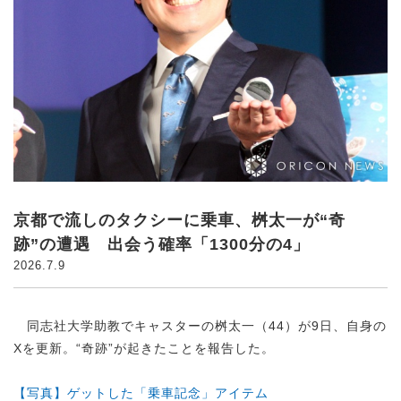
京都で流しのタクシーに乗車、桝太一が“奇
跡”の遭遇 出会う確率「1300分の4」
2026.7.9
同志社大学助教でキャスターの桝太一（44）が9日、自身の
Xを更新。“奇跡”が起きたことを報告した。
【写真】ゲットした「乗車記念」アイテム