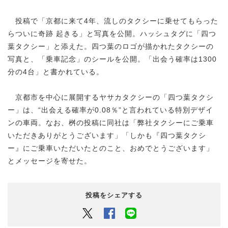
投稿で「京都に来て4年、流しのタクシーに乗せてもらった
らついに奇跡 起きる」と写真を公開。ハッシュタグに「四つ
葉タクシー」と添えた。四つ葉のロゴが描かれたタクシーの
写真と、「乗車記念」のシールを公開。「出会う確率は1300
分の4台」と書かれている。
京都市を中心に展開するヤサカタクシーの「四つ葉タクシ
ー」は、“出会える確率が0.08％”と言われている特別デザイ
ンの車両。なお、桝の投稿に同社は「弊社タクシーにご乗車
いただきありがとうございます」「しかも『四つ葉タクシ
ー』にご乗車いただいたとのこと、おめでとうございます」
とメッセージを寄せた。
投稿をシェアする
Twitter
Facebook
LINEでシェアするボタン