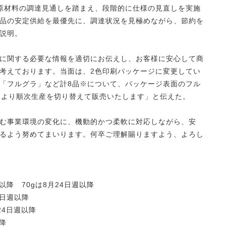
原材料の調達見通しを踏まえ、段階的に仕様の見直しを実施
品の安定供給を最優先に、調達状況を見極めながら、節約を
説明。
に関する必要な情報を適切にお伝えし、お客様に安心して商
考えております。当面は、2色印刷パッケージに変更してい
「フルグラ」など計8品※について、パッケージ表面のフル
）週より順次生産を切り替えて販売いたします」と伝えた。
む事業環境の変化に、機動的かつ柔軟に対応しながら、安
るよう努めてまいります。何卒ご理解賜りますよう、よろし
以降 70gは8月24日週以降
0日週以降
24日週以降
降