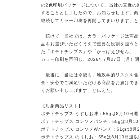
の2色印刷パッケージについて、当社の直近の
することとしましたので、お知らせします。商
継続してカラー印刷を再開してまいります」と
続けて「当社では、カラーパッケージは商品
品をお選びいただくうえで重要な役割を担うと
た「ポテトチップス」や「かっぱえびせん」、
カラー印刷を再開し、2026年7月27日（月
最後に「当社は今後も、地政学的リスクを含
全・安心でご満足いただける商品をお届けでき
くお願い申し上げます」と伝えた。
【対象商品リスト】
ポテトチップス うすしお味：55gは8月10日週
ポテトチップス コンソメパンチ：55gは8月1
ポテトチップス コンソメWパンチ：61gは8月
ポテトチップス のりしお：55gは8月10日週以