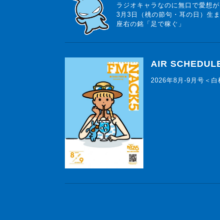
ラジオキャラなのに無口で愛想が
3月3日（桃の節句・耳の日）生
座右の銘「足で稼ぐ」
AIR SCHEDUL
2026年8月-9月号＜