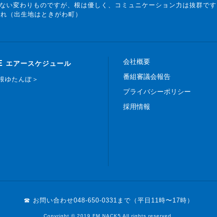
ない変わりものですが、根は優しく、コミュニケーション力は抜群です
まれ（出生地はときがわ町）
会社概要
E
エアースケジュール
番組審議会報告
白根ゆたんぽ＞
プライバシーポリシー
採用情報
☎ お問い合わせ
048-650-0331まで（平日11時〜17時）
Copyright © 2019 FM NACK5 All rights reserved.