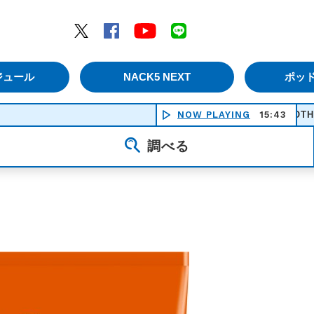
エムナックファイブ）
Twitter
Facebook
YouTube
LINE
ジュール
NACK5 NEXT
ポッ
NOW PLAYING
ANOTHER BRICK
15:43
調べる