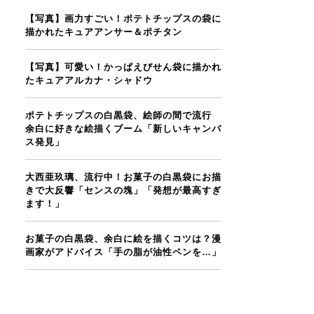
【写真】画力すごい！ポテトチップスの袋に
描かれたキュアアンサー＆ポチタン
【写真】可愛い！かっぱえびせん袋に描かれ
たキュアアルカナ・シャドウ
ポテトチップスの白黒袋、絵師の間で流行
余白に好きな絵描くブーム「新しいキャンバ
ス発見」
大西亜玖璃、流行中！お菓子の白黒袋にお描
きで大反響「センスの塊」「発想が最高すぎ
ます！」
お菓子の白黒袋、余白に絵を描くコツは？漫
画家がアドバイス「手の脂が油性ペンを…」