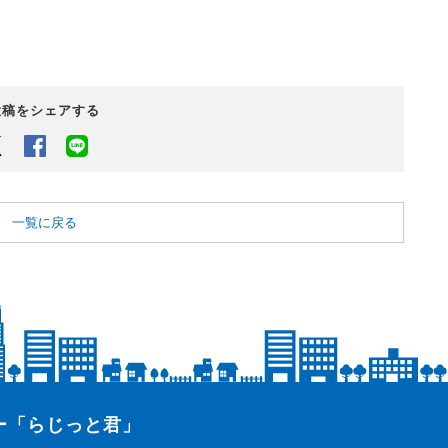
投稿をシェアする
Twitter
Facebook
LINEでシェアするボタン
一覧に戻る
ター「らじっと君」