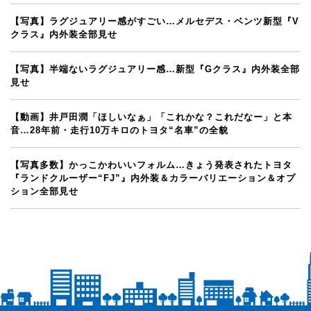
【写真】ラグジュアリー感がすごい…メルセデス・ベンツ新型『V
クラス』内外装全部見せ
【写真】半端ないラグジュアリー感…新型『Gクラス』内外装全部
見せ
【動画】井戸田潤「ほしいなぁ」「これかな？これだなー」と本
音…28年前・走行10万キロのトヨタ“名車”の全貌
【写真多数】かっこかわいいフォルム…きょう発表されたトヨタ
『ランドクルーザー“FJ”』内外装＆カラーバリエーション＆オプ
ション全部見せ