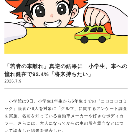
「若者の車離れ」真逆の結果に 小学生、車への
憧れ健在で92.4%「将来持ちたい」
2026.7.9
小学館は9日、小学生1年生から6年生までの『コロコロコミ
ック』読者778人を対象に「クルマ」に関するアンケート調査
を実施。名前を知っている自動車メーカーや好きなボディカ
ラー、さらには、大人になってからの車の所有意向などにつ
いて調査した結果を発表した。