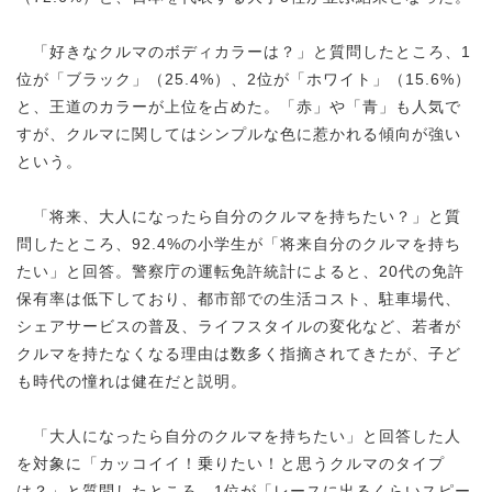
「好きなクルマのボディカラーは？」と質問したところ、1
位が「ブラック」（25.4%）、2位が「ホワイト」（15.6%）
と、王道のカラーが上位を占めた。「赤」や「青」も人気で
すが、クルマに関してはシンプルな色に惹かれる傾向が強い
という。
「将来、大人になったら自分のクルマを持ちたい？」と質
問したところ、92.4%の小学生が「将来自分のクルマを持ち
たい」と回答。警察庁の運転免許統計によると、20代の免許
保有率は低下しており、都市部での生活コスト、駐車場代、
シェアサービスの普及、ライフスタイルの変化など、若者が
クルマを持たなくなる理由は数多く指摘されてきたが、子ど
も時代の憧れは健在だと説明。
「大人になったら自分のクルマを持ちたい」と回答した人
を対象に「カッコイイ！乗りたい！と思うクルマのタイプ
は？」と質問したところ、1位が「レースに出るくらいスピー