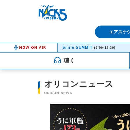
FM NACK5 79.5MHz（エフ
エアスケ
NOW ON AIR
Smile SUMMIT
(9:00-12:30)
聴く
オリコンニュース
ORICON NEWS