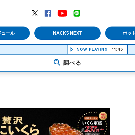
エムナックファイブ）
Twitter
Facebook
YouTube
LINE
ジュール
NACK5 NEXT
ポッ
NOW PLAYING
11:45
調べる