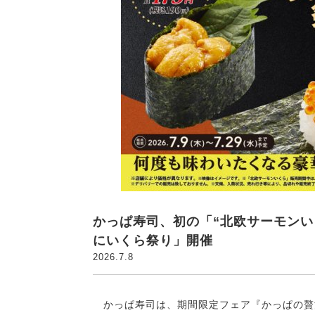
かっぱ寿司、初の「“北欧サーモンい
にいくら祭り」開催
2026.7.8
かっぱ寿司は、期間限定フェア『かっぱの贅沢