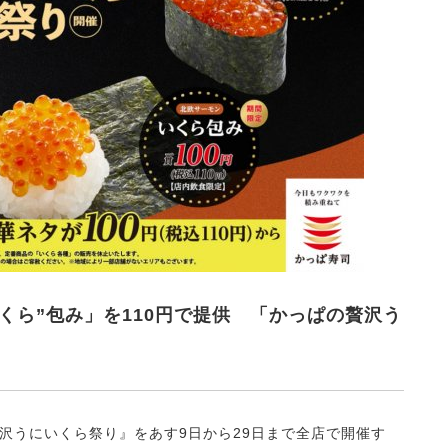
くら”包み」を110円で提供 「かっぱの贅沢う
うにいくら祭り』をあす9日から29日まで全店で開催す