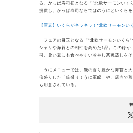
る。かっぱ寿司初となる「“北欧サーモンいくら
提供し、かっぱ寿司ならではのうにといくらを
【写真】いくらがキラキラ！“北欧サーモンいく
フェアの目玉となる「“北欧サーモンいくら”
シャリや海苔との相性を高めた1品。このほか
司、暑い夏にも食べやすい冷やし茶碗蒸しをそ
うにメニューでは、磯の香り豊かな海苔と大
倍盛りした「倍盛り！うに軍艦」や、店内で蒸
も用意されている。