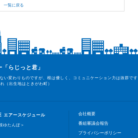
一覧に戻る
ター「らじっと君」
ない変わりものですが、根は優しく、コミュニケーション力は抜群です
まれ（出生地はときがわ町）
会社概要
E
エアースケジュール
番組審議会報告
白根ゆたんぽ＞
プライバシーポリシー