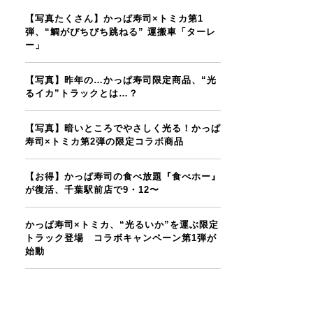
【写真たくさん】かっぱ寿司×トミカ第1
弾、“鯛がぴちぴち跳ねる” 運搬車「ターレ
ー」
【写真】昨年の…かっぱ寿司限定商品、“光
るイカ”トラックとは…？
【写真】暗いところでやさしく光る！かっぱ
寿司×トミカ第2弾の限定コラボ商品
【お得】かっぱ寿司の食べ放題『食べホー』
が復活、千葉駅前店で9・12〜
かっぱ寿司×トミカ、“光るいか”を運ぶ限定
トラック登場 コラボキャンペーン第1弾が
始動