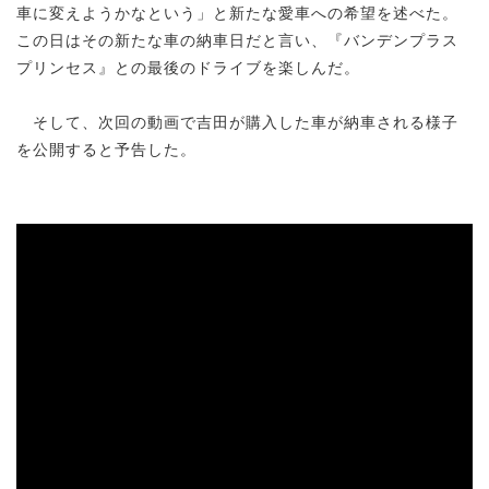
車に変えようかなという」と新たな愛車への希望を述べた。
この日はその新たな車の納車日だと言い、『バンデンプラス
プリンセス』との最後のドライブを楽しんだ。
そして、次回の動画で吉田が購入した車が納車される様子
を公開すると予告した。