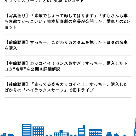
イラックスサーフ』との“笑撃”2ショット
【写真あり】「素敵でしょって顔してはります」「すちさんも車
も素敵でかっこいい」吉本新喜劇の座長が公開した、愛車との2シ
ョット
【前編動画】すっちー、こだわりカスタムを施したトヨタの名車
を購入
【中編動画】カッコイイ！センス良すぎ！すっちー、購入したト
ヨタ“名車”を公開＆詳細解説
【後編動画】「走ってる姿もカッコイイ！」すっちー、購入した
ばかりの『ハイラックスサーフ』で初ドライブ