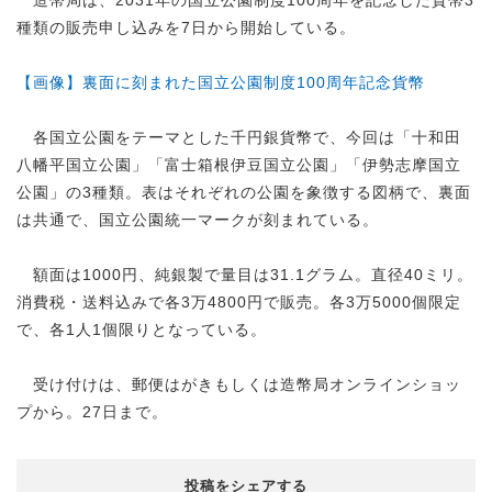
種類の販売申し込みを7日から開始している。
【画像】裏面に刻まれた国立公園制度100周年記念貨幣
各国立公園をテーマとした千円銀貨幣で、今回は「十和田
八幡平国立公園」「富士箱根伊豆国立公園」「伊勢志摩国立
公園」の3種類。表はそれぞれの公園を象徴する図柄で、裏面
は共通で、国立公園統一マークが刻まれている。
額面は1000円、純銀製で量目は31.1グラム。直径40ミリ。
消費税・送料込みで各3万4800円で販売。各3万5000個限定
で、各1人1個限りとなっている。
受け付けは、郵便はがきもしくは造幣局オンラインショッ
プから。27日まで。
投稿をシェアする