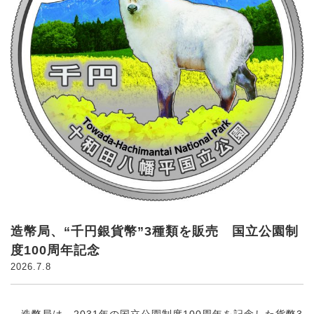
造幣局、“千円銀貨幣”3種類を販売 国立公園制
度100周年記念
2026.7.8
造幣局は、2031年の国立公園制度100周年を記念した貨幣3