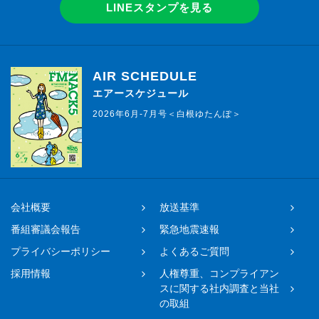
LINEスタンプを見る
AIR SCHEDULE
エアースケジュール
2026年6月-7月号＜白根ゆたんぽ＞
会社概要
放送基準
番組審議会報告
緊急地震速報
プライバシーポリシー
よくあるご質問
採用情報
人権尊重、コンプライアン
スに関する社内調査と当社
の取組