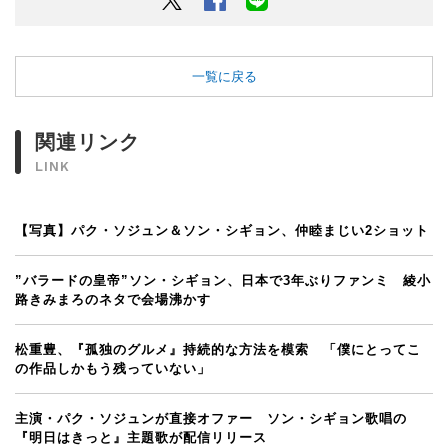
一覧に戻る
関連リンク
LINK
【写真】パク・ソジュン＆ソン・シギョン、仲睦まじい2ショット
”バラードの皇帝”ソン・シギョン、日本で3年ぶりファンミ 綾小
路きみまろのネタで会場沸かす
松重豊、『孤独のグルメ』持続的な方法を模索 「僕にとってこ
の作品しかもう残っていない」
主演・パク・ソジュンが直接オファー ソン・シギョン歌唱の
『明日はきっと』主題歌が配信リリース