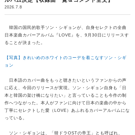
2026.7.8
韓国の国民的歌手ソン・シギョンが、自身セレクトの全曲
日本楽曲カバーアルバム『LOVE』を、9月30日にリリースす
ることが決まった。
【写真】きれいめのホワイトのコーデを着こなすソン・シギ
ョン
日本語のカバー曲をもっと聴きたいというファンからの声
に応え、今回のリリースが実現。ソン・シギョン自身も「日
本と韓国の架け橋になりたい」と言っていることも今作の制
作へつながった。本人がファンに向けて日本の楽曲の中から
丁寧にセレクトした愛（LOVE）あふれるカバーアルバムにな
っている。
ソン・シギョンは、「韓ドラOSTの帝王」とも呼ばれ、