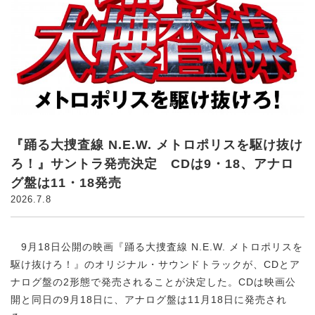
『踊る大捜査線 N.E.W. メトロポリスを駆け抜け
ろ！』サントラ発売決定 CDは9・18、アナロ
グ盤は11・18発売
2026.7.8
9月18日公開の映画『踊る大捜査線 N.E.W. メトロポリスを
駆け抜けろ！』のオリジナル・サウンドトラックが、CDとア
ナログ盤の2形態で発売されることが決定した。CDは映画公
開と同日の9月18日に、アナログ盤は11月18日に発売され