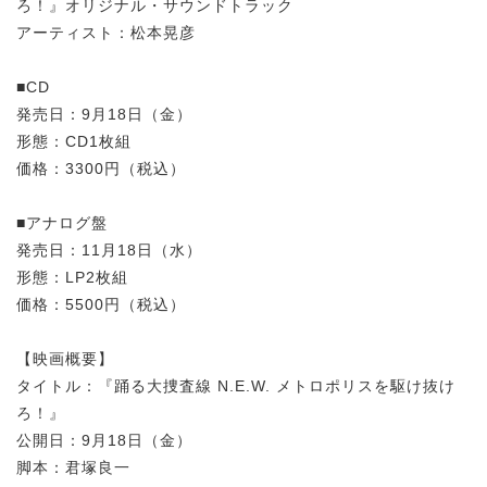
ろ！』オリジナル・サウンドトラック
アーティスト：松本晃彦
■CD
発売日：9月18日（金）
形態：CD1枚組
価格：3300円（税込）
■アナログ盤
発売日：11月18日（水）
形態：LP2枚組
価格：5500円（税込）
【映画概要】
タイトル：『踊る大捜査線 N.E.W. メトロポリスを駆け抜け
ろ！』
公開日：9月18日（金）
脚本：君塚良一