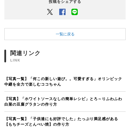
投稿をシェアする
Twitter
Facebook
LINEでシェアするボタン
一覧に戻る
関連リンク
LINK
【写真一覧】「何この新しい遊び。。可愛すぎる」オリンピック
中継を全力で楽しむココちゃん
【写真】「ホワイトソースなしの簡単レシピ」とろ～りふわふわ
白菜の豆腐グラタンの作り方
【写真一覧】「子供達にも好評でした」たっぷり満足感がある
【もちチーズとんぺい焼】の作り方