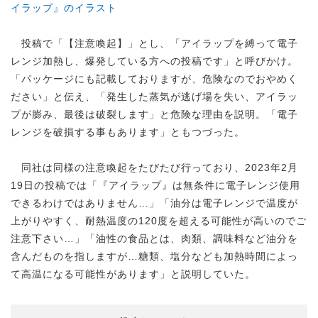
イラップ』のイラスト
投稿で「【注意喚起】」とし、「アイラップを縛って電子
レンジ加熱し、爆発している方への投稿です」と呼びかけ。
「パッケージにも記載しておりますが、危険なのでおやめく
ださい」と伝え、「発生した蒸気が逃げ場を失い、アイラッ
プが膨み、最後は破裂します」と危険な理由を説明。「電子
レンジを破損する事もあります」ともつづった。
同社は同様の注意喚起をたびたび行っており、2023年2月
19日の投稿では「『アイラップ』は無条件に電子レンジ使用
できるわけではありません…」「油分は電子レンジで温度が
上がりやすく、耐熱温度の120度を超える可能性が高いのでご
注意下さい…」「油性の食品とは、肉類、調味料など油分を
含んだものを指しますが…糖類、塩分なども加熱時間によっ
て高温になる可能性があります」と説明していた。