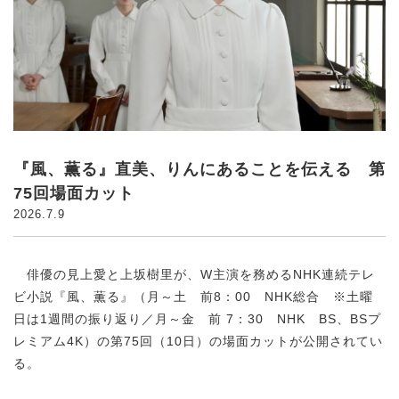
『風、薫る』直美、りんにあることを伝える 第
75回場面カット
2026.7.9
俳優の見上愛と上坂樹里が、W主演を務めるNHK連続テレ
ビ小説『風、薫る』（月～土 前8：00 NHK総合 ※土曜
日は1週間の振り返り／月～金 前 7：30 NHK BS、BSプ
レミアム4K）の第75回（10日）の場面カットが公開されてい
る。