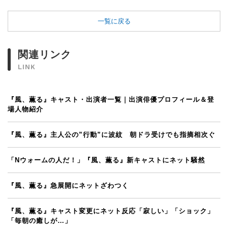
一覧に戻る
関連リンク
LINK
『風、薫る』キャスト・出演者一覧｜出演俳優プロフィール＆登
場人物紹介
『風、薫る』主人公の”行動”に波紋 朝ドラ受けでも指摘相次ぐ
「Nウォームの人だ！」『風、薫る』新キャストにネット騒然
『風、薫る』急展開にネットざわつく
『風、薫る』キャスト変更にネット反応「寂しい」「ショック」
「毎朝の癒しが…」